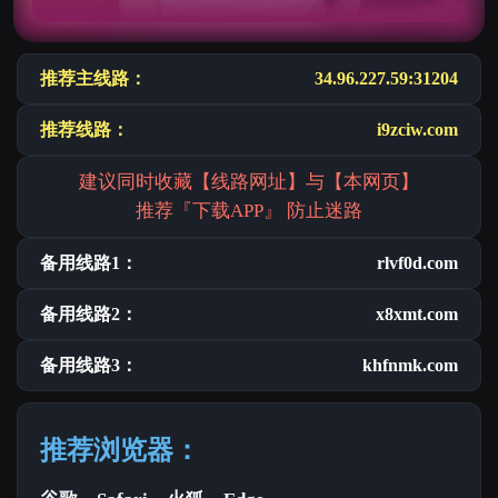
推荐主线路：
34.96.227.59:31204
推荐线路：
i9zciw.com
建议同时收藏【线路网址】与【本网页】
推荐『下载APP』 防止迷路
备用线路1：
rlvf0d.com
备用线路2：
x8xmt.com
备用线路3：
khfnmk.com
推荐浏览器：